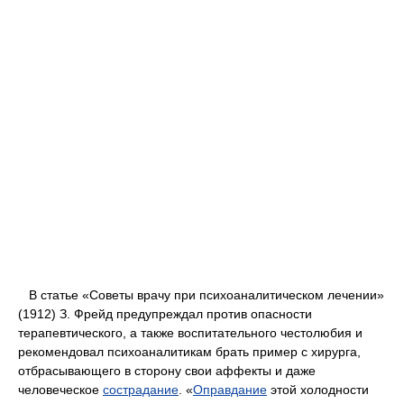
В статье «Советы врачу при психоаналитическом лечении»
(1912) З. Фрейд предупреждал против опасности
терапевтического, а также воспитательного честолюбия и
рекомендовал психоаналитикам брать пример с хирурга,
отбрасывающего в сторону свои аффекты и даже
человеческое
сострадание
. «
Оправдание
этой холодности