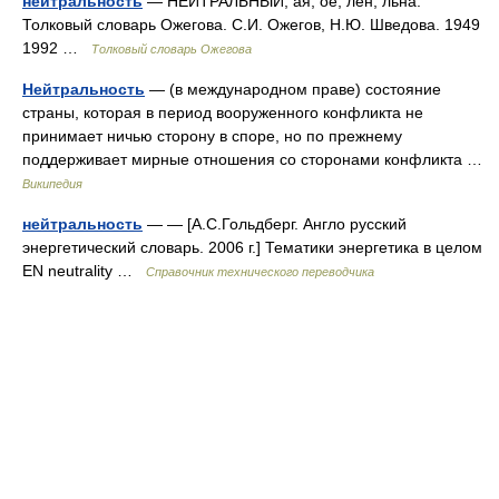
нейтральность
— НЕЙТРАЛЬНЫЙ, ая, ое; лен, льна.
Толковый словарь Ожегова. С.И. Ожегов, Н.Ю. Шведова. 1949
1992 …
Толковый словарь Ожегова
Нейтральность
— (в международном праве) состояние
страны, которая в период вооруженного конфликта не
принимает ничью сторону в споре, но по прежнему
поддерживает мирные отношения со сторонами конфликта …
Википедия
нейтральность
— — [А.С.Гольдберг. Англо русский
энергетический словарь. 2006 г.] Тематики энергетика в целом
EN neutrality …
Справочник технического переводчика