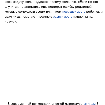
свою задачу, если поддастся такому желанию. «Если же это
случится, то аналитик лишь повторит ошибку родителей,
которые сокрушили своим влиянием
независимость
ребенка, и
врач лишь поменяет прежнюю
зависимость
пациента на
новую».
В современной психоаналитической литературе
взгляды
З.