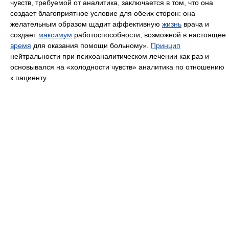
чувств, требуемой от аналитика, заключается в том, что она
создает благоприятное условие для обеих сторон: она
желательным образом щадит аффективную
жизнь
врача и
создает
максимум
работоспособности, возможной в настоящее
время
для оказания помощи больному».
Принцип
нейтральности при психоаналитическом лечении как раз и
основывался на «холодности чувств» аналитика по отношению
к пациенту.