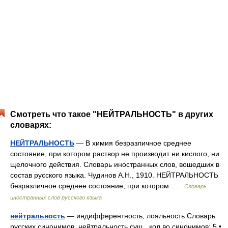
Смотреть что такое "НЕЙТРАЛЬНОСТЬ" в других
словарях:
НЕЙТРАЛЬНОСТЬ
— В химия безразличное среднее
состояние, при котором раствор не производит ни кислого, ни
щелочного действия. Словарь иностранных слов, вошедших в
состав русского языка. Чудинов А.Н., 1910. НЕЙТРАЛЬНОСТЬ
безразличное среднее состояние, при котором …
Словарь
иностранных слов русского языка
нейтральность
— индифферентность, лояльность Словарь
русских синонимов. нейтральность сущ., кол во синонимов: 5 •