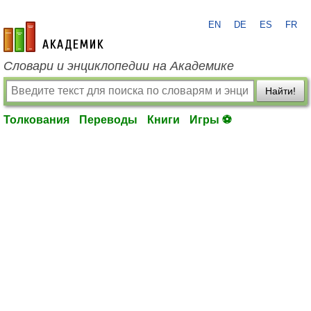
EN
DE
ES
FR
academic.ru
Словари и энциклопедии на Академике
Найти!
Толкования
Переводы
Книги
Игры ⚽