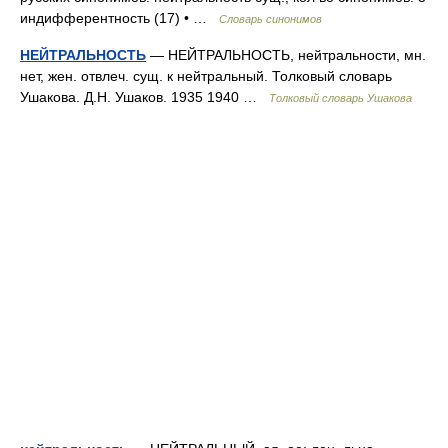
индифферентность (17) • …
Словарь синонимов
НЕЙТРАЛЬНОСТЬ
— НЕЙТРАЛЬНОСТЬ, нейтральности, мн.
нет, жен. отвлеч. сущ. к нейтральный. Толковый словарь
Ушакова. Д.Н. Ушаков. 1935 1940 …
Толковый словарь Ушакова